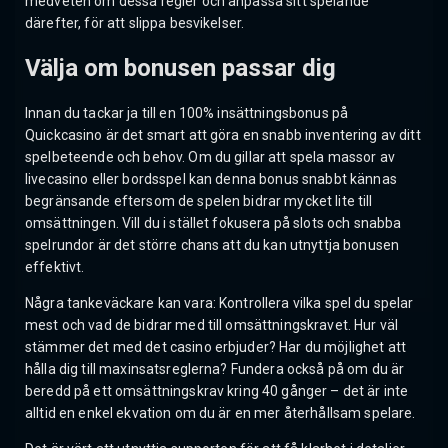
medveten om dessa regler och anpassa sitt spelande
därefter, för att slippa besvikelser.
Välja om bonusen passar dig
Innan du tackar ja till en 100% insättningsbonus på
Quickcasino är det smart att göra en snabb inventering av ditt
spelbeteende och behov. Om du gillar att spela massor av
livecasino eller bordsspel kan denna bonus snabbt kännas
begränsande eftersom de spelen bidrar mycket lite till
omsättningen. Vill du i stället fokusera på slots och snabba
spelrundor är det större chans att du kan utnyttja bonusen
effektivt.
Några tankeväckare kan vara: Kontrollera vilka spel du spelar
mest och vad de bidrar med till omsättningskravet. Hur väl
stämmer det med det casino erbjuder? Har du möjlighet att
hålla dig till maxinsatsreglerna? Fundera också på om du är
beredd på ett omsättningskrav kring 40 gånger – det är inte
alltid en enkel ekvation om du är en mer återhållsam spelare.