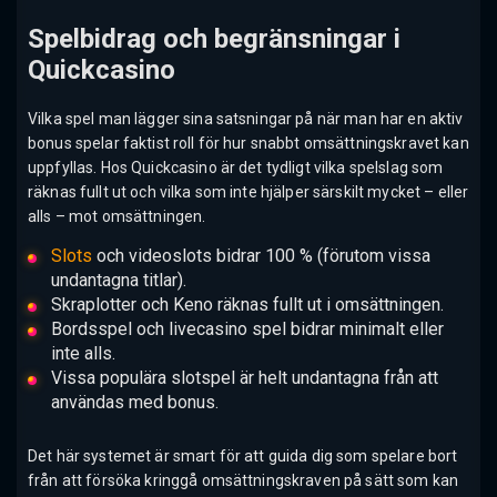
Spelbidrag och begränsningar i
Quickcasino
Vilka spel man lägger sina satsningar på när man har en aktiv
bonus spelar faktist roll för hur snabbt omsättningskravet kan
uppfyllas. Hos Quickcasino är det tydligt vilka spelslag som
räknas fullt ut och vilka som inte hjälper särskilt mycket – eller
alls – mot omsättningen.
Slots
och videoslots bidrar 100 % (förutom vissa
undantagna titlar).
Skraplotter och Keno räknas fullt ut i omsättningen.
Bordsspel och livecasino spel bidrar minimalt eller
inte alls.
Vissa populära slotspel är helt undantagna från att
användas med bonus.
Det här systemet är smart för att guida dig som spelare bort
från att försöka kringgå omsättningskraven på sätt som kan