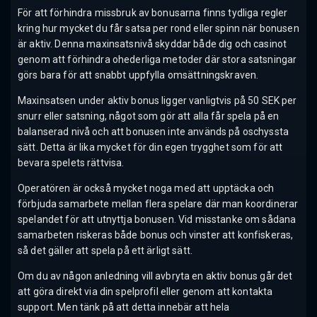
För att förhindra missbruk av bonusarna finns tydliga regler
kring hur mycket du får satsa per rond eller spinn när bonusen
är aktiv. Denna maxinsatsnivå skyddar både dig och casinot
genom att förhindra ohederliga metoder där stora satsningar
görs bara för att snabbt uppfylla omsättningskraven.
Maxinsatsen under aktiv bonus ligger vanligtvis på 50 SEK per
snurr eller satsning, något som gör att alla får spela på en
balanserad nivå och att bonusen inte används på oschyssta
sätt. Detta är lika mycket för din egen trygghet som för att
bevara spelets rättvisa.
Operatören är också mycket noga med att upptäcka och
förbjuda samarbete mellan flera spelare där man koordinerar
spelandet för att utnyttja bonusen. Vid misstanke om sådana
samarbeten riskeras både bonus och vinster att konfiskeras,
så det gäller att spela på ett ärligt sätt.
Om du av någon anledning vill avbryta en aktiv bonus går det
att göra direkt via din spelprofil eller genom att kontakta
support. Men tänk på att detta innebär att hela