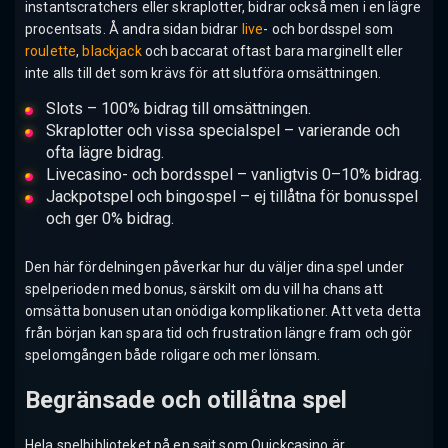
instantscratchers eller skraplotter, bidrar också men i en lägre
procentsats. Å andra sidan bidrar
live
- och bordsspel som
roulette
,
blackjack
och baccarat oftast bara marginellt eller
inte alls till det som krävs för att slutföra omsättningen.
Slots – 100% bidrag till omsättningen.
Skraplotter och vissa specialspel – varierande och
ofta lägre bidrag.
Livecasino- och bordsspel – vanligtvis 0–10% bidrag.
Jackpotspel och bingospel – ej tillåtna för bonusspel
och ger 0% bidrag.
Den här fördelningen påverkar hur du väljer dina spel under
spelperioden med bonus, särskilt om du vill ha chans att
omsätta bonusen utan onödiga komplikationer. Att veta detta
från början kan spara tid och frustration längre fram och gör
spelomgången både roligare och mer lönsam.
Begränsade och otillåtna spel
Hela spelbiblioteket på en sajt som Quickcasino är