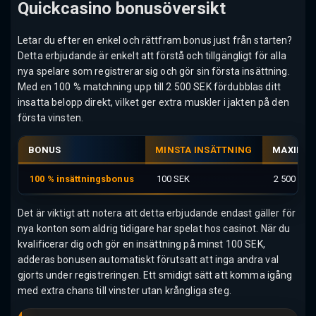
Quickcasino bonusöversikt
Letar du efter en enkel och rättfram bonus just från starten?
Detta erbjudande är enkelt att förstå och tillgängligt för alla
nya spelare som registrerar sig och gör sin första insättning.
Med en 100 % matchning upp till 2 500 SEK fördubblas ditt
insatta belopp direkt, vilket ger extra muskler i jakten på den
första vinsten.
BONUS
MINSTA INSÄTTNING
MAXIMAL
100 % insättningsbonus
100 SEK
2 500 SEK
Det är viktigt att notera att detta erbjudande endast gäller för
nya konton som aldrig tidigare har spelat hos casinot. När du
kvalificerar dig och gör en insättning på minst 100 SEK,
adderas bonusen automatiskt förutsatt att inga andra val
gjorts under registreringen. Ett smidigt sätt att komma igång
med extra chans till vinster utan krångliga steg.