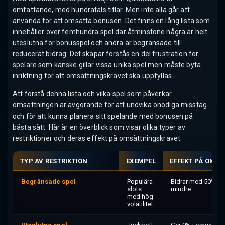
omfattande, med hundratals titlar. Men inte alla går att
använda för att omsätta bonusen. Det finns en lång lista som
innehåller över femhundra spel där åtminstone några är helt
uteslutna för bonusspel och andra är begränsade till
reducerat bidrag. Det skapar förstås en del frustration för
spelare som kanske gillar vissa unika spel men måste byta
inriktning för att omsättningskravet ska uppfyllas.
Att förstå denna lista och vilka spel som påverkar
omsättningen är avgörande för att undvika onödiga misstag
och för att kunna planera sitt spelande med bonusen på
bästa sätt. Här är en överblick som visar olika typer av
restriktioner och deras effekt på omsättningskravet.
TYP AV RESTRIKTION
EXEMPEL
EFFEKT PÅ OMS
Begränsade spel
Populära
Bidrar med 50% ell
slots
mindre
med hög
volatilitet