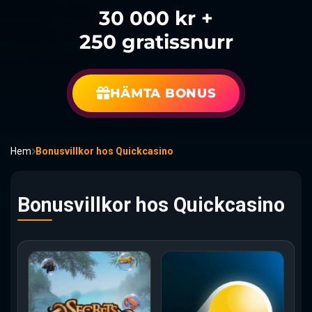
30 000 kr +
250 gratissnurr
HÄMTA BONUS
Hem
Bonusvillkor hos Quickcasino
Bonusvillkor hos Quickcasino