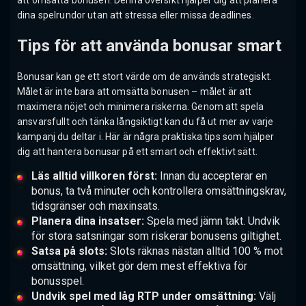
att omsätta bonusen. Denna översikt hjälper dig att planera
dina spelrundor utan att stressa eller missa deadlines.
Tips för att använda bonusar smart
Bonusar kan ge ett stort värde om de används strategiskt.
Målet är inte bara att omsätta bonusen – målet är att
maximera nöjet och minimera riskerna. Genom att spela
ansvarsfullt och tänka långsiktigt kan du få ut mer av varje
kampanj du deltar i. Här är några praktiska tips som hjälper
dig att hantera bonusar på ett smart och effektivt sätt.
Läs alltid villkoren först:
Innan du accepterar en
bonus, ta två minuter och kontrollera omsättningskrav,
tidsgränser och maxinsats.
Planera dina insatser:
Spela med jämn takt. Undvik
för stora satsningar som riskerar bonusens giltighet.
Satsa på slots:
Slots räknas nästan alltid 100 % mot
omsättning, vilket gör dem mest effektiva för
bonusspel.
Undvik spel med låg RTP under omsättning:
Välj