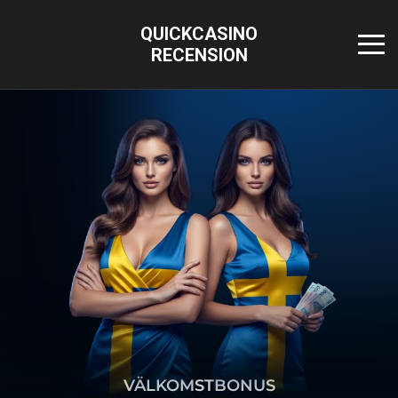
QUICKCASINO
RECENSION
VÄLKOMSTBONUS