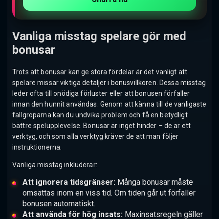
Vanliga misstag spelare gör med
bonusar
Trots att bonusar kan ge stora fördelar är det vanligt att
spelare missar viktiga detaljer i bonusvillkoren. Dessa misstag
leder ofta till onödiga förluster eller att bonusen förfaller
innan den hunnit användas. Genom att känna till de vanligaste
fallgroparna kan du undvika problem och få en betydligt
bättre spelupplevelse. Bonusar är inget hinder – de är ett
verktyg, och som alla verktyg kräver de att man följer
instruktionerna.
Vanliga misstag inkluderar:
Att ignorera tidsgränser:
Många bonusar måste
omsättas inom en viss tid. Om tiden går ut förfaller
bonusen automatiskt.
Att använda för hög insats:
Maxinsatsregeln gäller