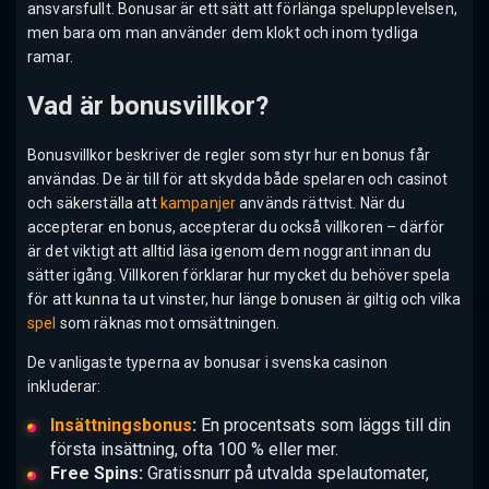
ansvarsfullt. Bonusar är ett sätt att förlänga spelupplevelsen,
men bara om man använder dem klokt och inom tydliga
ramar.
Vad är bonusvillkor?
Bonusvillkor beskriver de regler som styr hur en bonus får
användas. De är till för att skydda både spelaren och casinot
och säkerställa att
kampanjer
används rättvist. När du
accepterar en bonus, accepterar du också villkoren – därför
är det viktigt att alltid läsa igenom dem noggrant innan du
sätter igång. Villkoren förklarar hur mycket du behöver spela
för att kunna ta ut vinster, hur länge bonusen är giltig och vilka
spel
som räknas mot omsättningen.
De vanligaste typerna av bonusar i svenska casinon
inkluderar:
Insättningsbonus
:
En procentsats som läggs till din
första insättning, ofta 100 % eller mer.
Free Spins:
Gratissnurr på utvalda spelautomater,