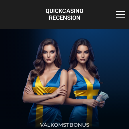
QUICKCASINO
RECENSION
VÄLKOMSTBONUS