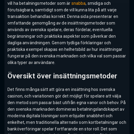
vill ha betalningsmetoder som är
snabba
, smidiga och
förutsägbara, samtidigt som de vill kunna lita på att varje
transaktion behandlas korrekt. Denna sida presenterar en
omfattande genomgång av de insättningsmetoder som
används av svenska spelare, deras fördelar, eventuella
begränsningar och praktiska aspekter som påverkar den
dagliga användningen. Genom tydliga förklaringar och
praktiska exempel skapas en helhetsbild av hur insättningar
fungerar på den svenska marknaden och vilka val som passar
olika typer av användare.
Översikt över insättningsmetoder
Det finns många sätt att göra en insättning hos svenska
casinon, och variationen gör det möjligt för spelare att välja
den metod som passar bäst utifrån egna vanor och behov. På
den svenska marknaden domineras betalningslandskapet av
moderna digitala lösningar som erbjuder snabbhet och
enkelhet, men traditionella alternativ som kortbetalningar och
banköverföringar spelar fortfarande en stor roll. Det som