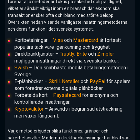
förenar alla metoder är fokus på säkerhet och pålitlighet,
vilket är särskilt viktigt inom en bransch där ekonomiska
transaktioner sker ofta och ibland med större belopp.
Översikten nedan visar de vanligaste insättningsmetoderna
och deras funktion i det svenska systemet.
Kortbetalningar –
Visa
och
Mastercard
är fortsatt
populära tack vare igenkänning och trygghet.
Direktbanktjänster –
Trustly
,
Brite
och
Zimpler
möjliggör insättningar direkt via svenska banker.
Swish
– Den snabbaste mobila betalningsmetoden i
Sverige.
E-plånböcker –
Skrill
,
Neteller
och
PayPal
för spelare
som föredrar externa digitala plånböcker.
Förbetalda kort –
Paysafecard
för anonyma och
kontrollerade insättningar.
Kryptovalutor
– Används i begränsad utsträckning
men växer långsamt.
Varje metod erbjuder olika funktioner, gränser och
säkerhetsnivåer. Moderna direktbankslösningar har blivit sär­