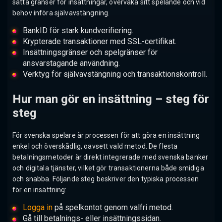
sätta gränser för insättningar, övervaka sitt spelande och vid
behov införa självavstängning.
BankID för stark kundverifiering.
Krypterade transaktioner med SSL-certifikat.
Insättningsgränser och spelgränser för
ansvarstagande användning.
Verktyg för självavstängning och transaktionskontroll.
Hur man gör en insättning – steg för
steg
För svenska spelare är processen för att göra en insättning
enkel och överskådlig, oavsett vald metod. De flesta
betalningsmetoder är direkt integrerade med svenska banker
och digitala tjänster, vilket gör transaktionerna både smidiga
och snabba. Följande steg beskriver den typiska processen
för en insättning:
Logga in
på spelkontot genom valfri metod.
Gå till betalnings- eller insättningssidan.