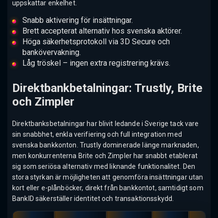
uppskattar enkelhet.
Snabb aktivering för insättningar.
Brett accepterat alternativ hos svenska aktörer.
Höga säkerhetsprotokoll via 3D Secure och
bankövervakning.
Låg tröskel – ingen extra registrering krävs.
Direktbankbetalningar: Trustly, Brite
och Zimpler
Direktbanksbetalningar har blivit ledande i Sverige tack vare
sin snabbhet, enkla verifiering och full integration med
svenska bankkonton. Trustly dominerade länge marknaden,
men konkurrenterna Brite och Zimpler har snabbt etablerat
sig som seriösa alternativ med liknande funktionalitet. Den
stora styrkan är möjligheten att genomföra insättningar utan
kort eller e-plånböcker, direkt från bankkontot, samtidigt som
BankID säkerställer identitet och transaktionsskydd.