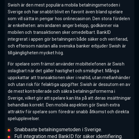
Swish är den mest populära mobila betalningsmetoden i
Sverige och har snabbt blivit en favorit även bland spelare
som vill sätta in pengar hos onlinecasinon. Den stora fördelen
är enkelheten: användaren anger belopp, godkänner via
mobilen och transaktionen sker omedelbart. BankID
integrerat i appen gör betalningen både säker och verifierad,
och eftersom nästan alla svenska banker erbjuder Swish är
tillgängligheten mycket hög.
För spelare som främst använder mobiltelefonen är Swish
oslagbart när det gäller hastighet och smidighet. Många
uppskattar att transaktionen sker i realtid, utan mellanhänder
och utan risk för felaktiga uppgifter. Swish är dessutom en av
de mest kontrollerade och säkra betalningsformerna i
Sverige, vilket gör att spelare kan lita på att deras insättningar
behandlas korrekt. Den mobila aspekten gör Swish extra
attraktiv för spelare som föredrar snabb åtkomst och direkta
spelupplevelser.
Snabbaste betalningsmetoden i Sverige.
Full integration med BankID för säker identifiering.