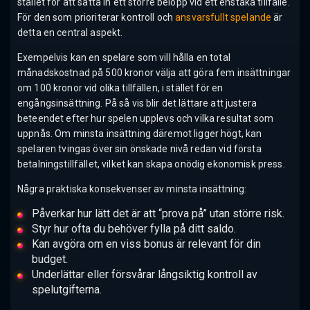
stället för att sätta in ett större belopp vid ett enstaka tillfälle.
För den som prioriterar kontroll och
ansvarsfullt spelande
är
detta en central aspekt.
Exempelvis kan en spelare som vill hålla en total
månadskostnad på 500 kronor välja att göra fem insättningar
om 100 kronor vid olika tillfällen, i stället för en
engångsinsättning. På så vis blir det lättare att justera
beteendet efter hur spelen upplevs och vilka resultat som
uppnås. Om minsta insättning däremot ligger högt, kan
spelaren tvingas över sin önskade nivå redan vid första
betalningstillfället, vilket kan skapa onödig ekonomisk press.
Några praktiska konsekvenser av minsta insättning:
Påverkar hur lätt det är att “prova på” utan större risk.
Styr hur ofta du behöver fylla på ditt saldo.
Kan avgöra om en viss bonus är relevant för din
budget.
Underlättar eller försvårar långsiktig kontroll av
spelutgifterna.