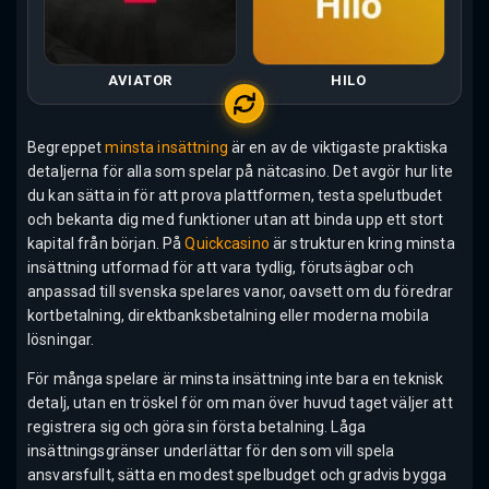
AVIATOR
HILO
Begreppet
minsta insättning
är en av de viktigaste praktiska
detaljerna för alla som spelar på nätcasino. Det avgör hur lite
du kan sätta in för att prova plattformen, testa spelutbudet
och bekanta dig med funktioner utan att binda upp ett stort
kapital från början. På
Quickcasino
är strukturen kring minsta
insättning utformad för att vara tydlig, förutsägbar och
anpassad till svenska spelares vanor, oavsett om du föredrar
kortbetalning, direktbanksbetalning eller moderna mobila
lösningar.
För många spelare är minsta insättning inte bara en teknisk
detalj, utan en tröskel för om man över huvud taget väljer att
registrera sig och göra sin första betalning. Låga
insättningsgränser underlättar för den som vill spela
ansvarsfullt, sätta en modest spelbudget och gradvis bygga