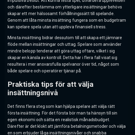
impulsiva beslut. Att kunna testa spel, utvärdera upplevelsen
och därefter bestämma om ytterligare insättningar behövs
skapar ett mer hälsosamt förhållningssätt till spelande.
Genom att låta minsta insättning fungera som en budgetram
kan spelare spela utan att uppleva finansiell stress.
Minsta insättning bidrar dessutom till att skapa ett jämnare
flöde mellan insättningar och uttag. Spelare som använder
mindre belopp tenderar att göra uttag oftare, vilket i sig
skapar en känsla av kontroll. Detta har i flera fall visat sig
resultera i mer ansvarsfulla spelvanor över tid, något som
både spelare och operatörer tjänar på.
Praktiska tips för att välja
insättningsnivå
Det finns flera steg som kan hjälpa spelare att välja rätt
första insättning. För det första bör man ta hänsyn till sin
egen ekonomi och sätta en realistisk månadsbudget.
Därefter är det klokt att jämföra betalningsmetoder och välja
en som erbjuder låga insättningsnivåer och snabba