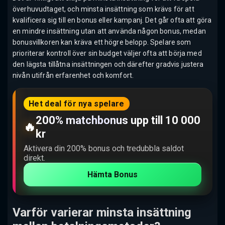
överhuvudtaget, och minsta insättning som krävs för att
kvalificera sig till en bonus eller kampanj. Det går ofta att göra
en mindre insättning utan att använda någon bonus, medan
bonusvillkoren kan kräva ett högre belopp. Spelare som
prioriterar kontroll över sin budget väljer ofta att börja med
den lägsta tillåtna insättningen och därefter gradvis justera
nivån utifrån erfarenhet och komfort.
Het deal för nya spelare
200% matchbonus upp till 10 000
🔥
kr
Aktivera din 200% bonus och tredubbla saldot
direkt.
Hämta Bonus
Varför varierar minsta insättning