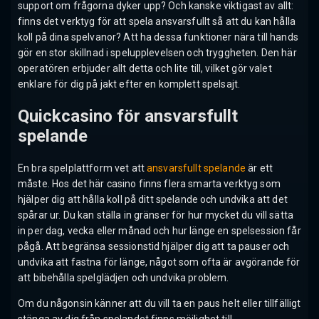
support om frågorna dyker upp? Och kanske viktigast av allt:
finns det verktyg för att spela ansvarsfullt så att du kan hålla
koll på dina spelvanor? Att ha dessa funktioner nära till hands
gör en stor skillnad i spelupplevelsen och tryggheten. Den här
operatören erbjuder allt detta och lite till, vilket gör valet
enklare för dig på jakt efter en komplett spelsajt.
Quickcasino för ansvarsfullt
spelande
En bra spelplattform vet att
ansvarsfullt spelande
är ett
måste. Hos det här casino finns flera smarta verktyg som
hjälper dig att hålla koll på ditt spelande och undvika att det
spårar ur. Du kan ställa in gränser för hur mycket du vill sätta
in per dag, vecka eller månad och hur länge en spelsession får
pågå. Att begränsa sessionstid hjälper dig att ta pauser och
undvika att fastna för länge, något som ofta är avgörande för
att bibehålla spelglädjen och undvika problem.
Om du någonsin känner att du vill ta en paus helt eller tillfälligt
stänga av dig från spelandet finns möjlighet till