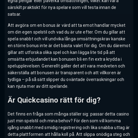
egna pengar eller påverka omsättningen, vilket kan vara
särskilt praktiskt för nya spelare som vill testa innan de
satsar.
Att avgöra om en bonus är värd att ta emot handlar mycket
om din egen spelstil och vad du är ute efter. Om du gillar att
spela snabbt och vill undvika långa omsättningskrav kanske
en större bonus inte är det bästa valet för dig. Om du däremot
gillar att utforska olika spel och kan lägga lite tid på att
omsätta erbjudandet kan bonusen bli en fin extra krydda i
spelupplevelsen. Generellt gäller det att vara medveten och
säkerställa att bonusen är transparent och att villkoren är
tydliga – på så sätt slipper du oväntade överraskningar och
kan njuta mer av ditt spelande.
Är Quickcasino rätt för dig?
Det finns en fråga som många ställer sig: passar detta casino
just min spelstil och mina behov? För den som vill komma
igång snabbt med smidig registrering och lika snabba uttag är
detta plattformen att hålla koll på. Att slippa onödiga steg och