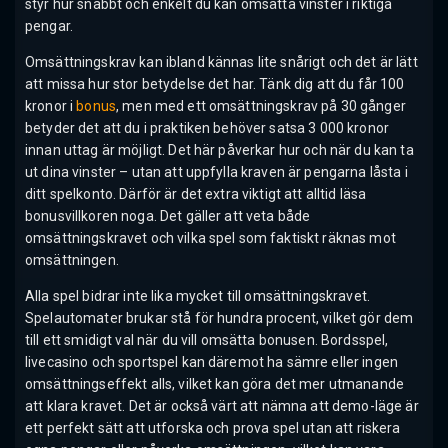
styr hur snabbt och enkelt du kan omsätta vinster i riktiga
pengar.
Omsättningskrav kan ibland kännas lite snårigt och det är lätt
att missa hur stor betydelse det har. Tänk dig att du får 100
kronor i
bonus
, men med ett omsättningskrav på 30 gånger
betyder det att du i praktiken behöver satsa 3 000 kronor
innan uttag är möjligt. Det här påverkar hur och när du kan ta
ut dina vinster – utan att uppfylla kraven är pengarna låsta i
ditt spelkonto. Därför är det extra viktigt att alltid läsa
bonusvillkoren noga. Det gäller att veta både
omsättningskravet och vilka spel som faktiskt räknas mot
omsättningen.
Alla spel bidrar inte lika mycket till omsättningskravet.
Spelautomater brukar stå för hundra procent, vilket gör dem
till ett smidigt val när du vill omsätta bonusen. Bordsspel,
livecasino och sportspel kan däremot ha sämre eller ingen
omsättningseffekt alls, vilket kan göra det mer utmanande
att klara kravet. Det är också värt att nämna att demo-läge är
ett perfekt sätt att utforska och prova spel utan att riskera