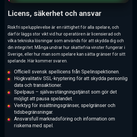
Licens, säkerhet och ansvar
Riskfri spelupplevelse är en rättighet för alla spelare, och
därför läggs stor vikt vid hur operatören är licensierad och
vilka tekniska lösningar som används för att skydda dig och
din integritet. Många undrar hur skattefria vinster fungerar i
Sverige, eller hur man som spelare kan sätta gränser för sitt
spelande. Här kommer svaren.
Officiell svensk spellicens från Spelinspektionen.
Högkvalitativ SSL-kryptering för att skydda personlig
data och transaktioner.
Spelpaus – självavstängningstjänst som gör det
möjligt att pausa spelandet.
Verktyg för insättningsgränser, spelgränser och
tidsbegränsningar.
Ansvarsfull marknadsföring och information om
riskerna med spel.