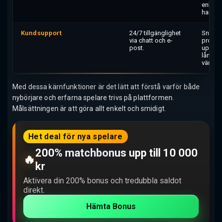
enkelt 
hanter
Kundsupport
24/7 tillgänglighet
Snabb 
via chatt och e-
probl
post.
uppstår
långa
vänteti
Med dessa kärnfunktioner är det lätt att förstå varför både
nybörjare och erfarna spelare trivs på plattformen.
Målsättningen är att göra allt enkelt och smidigt.
Het deal för nya spelare
200% matchbonus upp till 10 000
🔥
kr
Aktivera din 200% bonus och tredubbla saldot
direkt.
Hämta Bonus