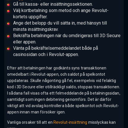
Gå till kassa- eller insättningssektionen.
Välj kortbetalning som metod och ange Revolut-
kortets uppgifter.
Ange det belopp du vill sätta in, med hänsyn till
minsta insättningskrav.
Bekräfta betalningen när du omdirigeras till 3D Secure
eller appen.
Vänta på bekräftelsemeddelandet både på
casinosidan och i Revolut-appen.
Efter att betalningen har godkänts syns transaktionen
omedelbart i Revolut-appen, och saldot på spelkontot
uppdateras. Skulle någonting gå fel, exempelvis vid felaktig
kod i 3D Secure eller otillräckligt saldo, stoppas transaktionen.
I sådana fall visas ofta ett felmeddelande på betalningssidan,
samtidigt som ingen debitering genomförs. Det är därför
viktigt att vid avslag kontrollera både spelkontot och Revolut-
appen innan man försöker igen.
Vanliga orsaker till att en
Revolut-insättning
misslyckas kan