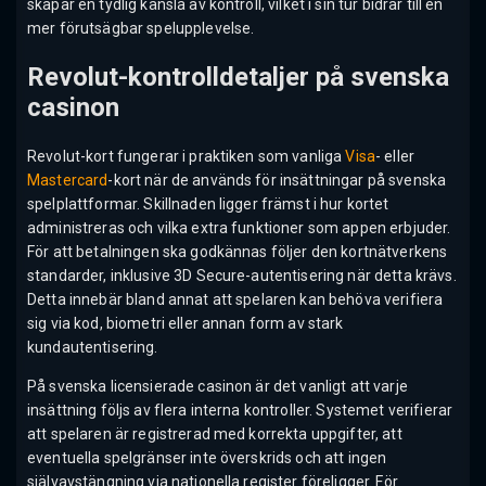
skapar en tydlig känsla av kontroll, vilket i sin tur bidrar till en
mer förutsägbar spelupplevelse.
Revolut-kontrolldetaljer på svenska
casinon
Revolut-kort fungerar i praktiken som vanliga
Visa
- eller
Mastercard
-kort när de används för insättningar på svenska
spelplattformar. Skillnaden ligger främst i hur kortet
administreras och vilka extra funktioner som appen erbjuder.
För att betalningen ska godkännas följer den kortnätverkens
standarder, inklusive 3D Secure-autentisering när detta krävs.
Detta innebär bland annat att spelaren kan behöva verifiera
sig via kod, biometri eller annan form av stark
kundautentisering.
På svenska licensierade casinon är det vanligt att varje
insättning följs av flera interna kontroller. Systemet verifierar
att spelaren är registrerad med korrekta uppgifter, att
eventuella spelgränser inte överskrids och att ingen
självavstängning via nationella register föreligger. För