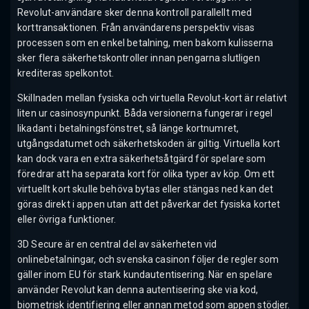
Revolut-användare sker denna kontroll parallellt med
korttransaktionen. Från användarens perspektiv visas
processen som en enkel betalning, men bakom kulisserna
sker flera säkerhetskontroller innan pengarna slutligen
krediteras spelkontot.
Skillnaden mellan fysiska och virtuella Revolut-kort är relativt
liten ur casinosynpunkt. Båda versionerna fungerar i regel
likadant i betalningsfönstret, så länge kortnumret,
utgångsdatumet och säkerhetskoden är giltig. Virtuella kort
kan dock vara en extra säkerhetsåtgärd för spelare som
föredrar att ha separata kort för olika typer av köp. Om ett
virtuellt kort skulle behöva bytas eller stängas ned kan det
göras direkt i appen utan att det påverkar det fysiska kortet
eller övriga funktioner.
3D Secure är en central del av säkerheten vid
onlinebetalningar, och svenska casinon följer de regler som
gäller inom EU för stark kundautentisering. När en spelare
använder Revolut kan denna autentisering ske via kod,
biometrisk identifiering eller annan metod som appen stödjer.