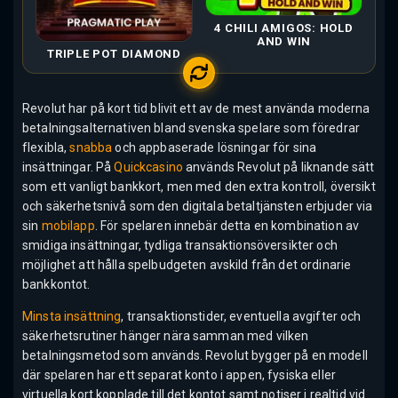
4 CHILI AMIGOS: HOLD
AND WIN
TRIPLE POT DIAMOND
Revolut har på kort tid blivit ett av de mest använda moderna
betalningsalternativen bland svenska spelare som föredrar
flexibla,
snabba
och appbaserade lösningar för sina
insättningar. På
Quickcasino
används Revolut på liknande sätt
som ett vanligt bankkort, men med den extra kontroll, översikt
och säkerhetsnivå som den digitala betaltjänsten erbjuder via
sin
mobilapp
. För spelaren innebär detta en kombination av
smidiga insättningar, tydliga transaktionsöversikter och
möjlighet att hålla spelbudgeten avskild från det ordinarie
bankkontot.
Minsta insättning
, transaktionstider, eventuella avgifter och
säkerhetsrutiner hänger nära samman med vilken
betalningsmetod som används. Revolut bygger på en modell
där spelaren har ett separat konto i appen, fysiska eller
virtuella kort kopplade till det kontot samt notiser i realtid vid