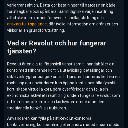
varje transaktion. Detta gör betalningar till nätcasinon både
förutsägbara och spårbara. Samtidigt ska varje insättning
alltid ske inom ramen för svensk spellagstiftning och
ansvarsfullt spelande
, där tydlig information om gränser och
villkor är en grundförutsättning.
Vad är Revolut och hur fungerar
tjänsten?
Revolut är en digital finansiell tjänst som tillhandahåller ett
konto med tillhörande kort, valutaväxling, betalningar och
olika verktyg för budgetkontroll. Tjänsten hanteras helt via en
mobilapp där användaren kan öppna konto, beställa fysiskt
kort, skapa virtuella kort, göra överföringar och följa sin
ekonomiska aktivitet i realtid. I grunden fungerar Revolut som
ett kombinerat konto- och kortsystem, men utan den
traditionella bankfilialstrukturen.
Användaren kan fylla på sitt Revolut-konto via
banköverföring, kortbetalning eller andra metoder som stöds