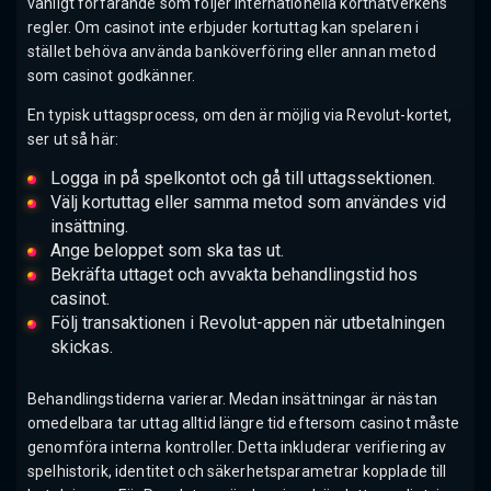
vanligt förfarande som följer internationella kortnätverkens
regler. Om casinot inte erbjuder kortuttag kan spelaren i
stället behöva använda banköverföring eller annan metod
som casinot godkänner.
En typisk uttagsprocess, om den är möjlig via Revolut-kortet,
ser ut så här:
Logga in på spelkontot och gå till uttagssektionen.
Välj kortuttag eller samma metod som användes vid
insättning.
Ange beloppet som ska tas ut.
Bekräfta uttaget och avvakta behandlingstid hos
casinot.
Följ transaktionen i Revolut-appen när utbetalningen
skickas.
Behandlingstiderna varierar. Medan insättningar är nästan
omedelbara tar uttag alltid längre tid eftersom casinot måste
genomföra interna kontroller. Detta inkluderar verifiering av
spelhistorik, identitet och säkerhetsparametrar kopplade till