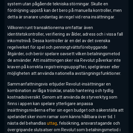
system utan pågående tekniska störningar. Skulle en
fördröjning uppstå kan det bero på manuella kontroller, men
detta är snarare undantag än regel vid rena insättningar.
Villkoren runt transaktionerna omfattar även
identitetskontroller, verifiering av ålder, adress och i vissa fall
inkomstnivå. Dessa kontroller är en del av det svenska
regelverket för spel och penningtvättsförebyggande
åtgärder, och berör spelare oavsett vilken betalningsmetod
de använder. Att insättningen sker via Revolut påverkar inte
kraven på korrekta registreringsuppgifter, spelgränser eller
möjligheten att använda nationella avstängningsfunktioner.
Sammanfattningsvis erbjuder Revolut-insättningar en
kombination av låga trösklar, snabb hantering och tydlig
kostnadsöversikt. Genom att använda de styrverktyg som
finns i appen kan spelare ytterligare anpassa
insättningsnivåerna efter sin egen budget och säkerställa att
spelandet sker inom ramar som känns hållbara över tid. I
nästa del behandlas
uttag
, felsökning, ansvarstagande och
övergripande slutsatser om Revolut som betalningsmetod i