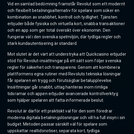
Vid en samlad bedömning framstår Revolut som ett modernt
och flexibelt betalningsalternativ för spelare som söker en
kombination av snabbhet, kontroll och tydlighet. Tjänsten
erbjuder både fysiska och virtuella kort, snabba transaktioner
och en app som ger total översikt över ekonomin. Den
fungerar väl i den svenska spelmiljön, där tydliga regler och
stark kundautentisering är standard.
Mot slutet är det värt att understryka att Quickcasino erbjuder
stöd för Revolut-insättningar på ett sätt som följer svenska
regler för säkerhet och transparens. Genom att kombinera
plattformens egna rutiner med Revoluts tekniska lösningar
får spelaren en trygg och förutsägbar betalupplevelse.
Insättningar går snabbt, uttag hanteras inom rimliga
tidsramar och appen erbjuder avancerade kontrollverktyg
som hjälper spelaren att fatta informerade beslut.
Revolut är därför ett praktiskt val för den som föredrar
moderna digitala betalningslösningar och vill ha full insyn i sin
budget. Metoden passar särskilt väl för spelare som
uppskattar realtidsnotiser, separata kort, tydliga