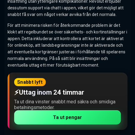
insättning utan ytterligare komplikationer. Revolut erbjuder
dessutom support via chatt i appen, vilket gör det möjligt att
snabbt få svar om något verkar avvika från det normala.
För att minimera risken för återkommande problem är det
klokt att regelbundet se över säkerhets- och kortinställningar i
appen. Detta inkluderar att kontrollera att kortet är aktiverat
för onlineköp, att landsbegränsningar inte är aktiverade och
att eventuella kortgränser justeras i förhållande till spelarens
normala användning. På så sätt blir insättningar och
eventuella uttag ett mer förutsägbart moment.
Snabbt lyft
⚡
Uttag inom 24 timmar
Ta ut dina vinster snabbt med säkra och smidiga
betalningsmetoder.
Ta ut pengar