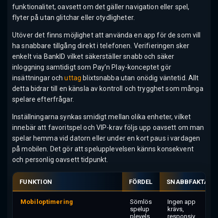
funktionalitet, oavsett om det gäller navigation eller spel,
flyter på utan glitchar eller otydligheter.
Utöver det finns möjlighet att använda en app för de som vill
ha snabbare tillgång direkt i telefonen. Verifieringen sker
enkelt via BankID vilket säkerställer snabb och säker
inloggning samtidigt som Pay’n Play-konceptet gör
insättningar och
uttag
blixtsnabba utan onödig väntetid. Allt
detta bidrar till en känsla av kontroll och trygghet som många
spelare efterfrågar.
Inställningarna synkas smidigt mellan olika enheter, vilket
innebär att favoritspel och VIP-krav följs upp oavsett om man
spelar hemma vid datorn eller under en kort paus i vardagen
på mobilen. Det gör att spelupplevelsen känns konsekvent
och personlig oavsett tidpunkt.
FUNKTION
FÖRDEL
SNABBFAKTA
Mobiloptimering
Sömlös
Ingen app
spelup
krävs,
plevels
responsiv