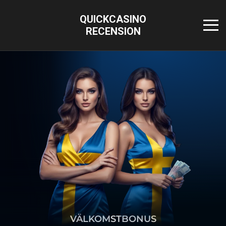
QUICKCASINO
RECENSION
VÄLKOMSTBONUS