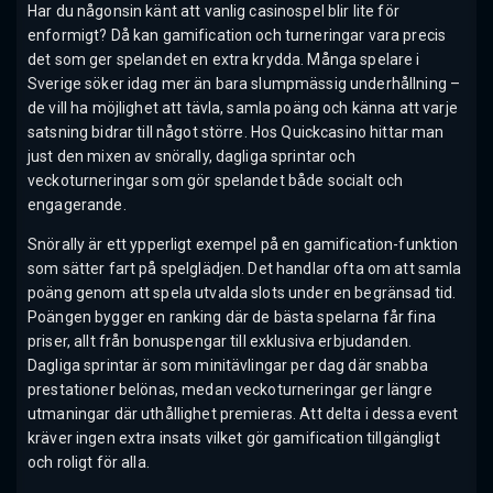
Har du någonsin känt att vanlig casinospel blir lite för
enformigt? Då kan gamification och turneringar vara precis
det som ger spelandet en extra krydda. Många spelare i
Sverige söker idag mer än bara slumpmässig underhållning –
de vill ha möjlighet att tävla, samla poäng och känna att varje
satsning bidrar till något större. Hos Quickcasino hittar man
just den mixen av snörally, dagliga sprintar och
veckoturneringar som gör spelandet både socialt och
engagerande.
Snörally är ett ypperligt exempel på en gamification-funktion
som sätter fart på spelglädjen. Det handlar ofta om att samla
poäng genom att spela utvalda slots under en begränsad tid.
Poängen bygger en ranking där de bästa spelarna får fina
priser, allt från bonuspengar till exklusiva erbjudanden.
Dagliga sprintar är som minitävlingar per dag där snabba
prestationer belönas, medan veckoturneringar ger längre
utmaningar där uthållighet premieras. Att delta i dessa event
kräver ingen extra insats vilket gör gamification tillgängligt
och roligt för alla.