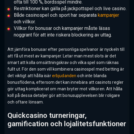
ofta till 100 %, bordsspel mindre.
Restriktioner kan gälla på jackpottspel och live casino.
Både casinospel och sport har separata
kampanjer
och villkor.
Villkor för bonusar och kampanjer måste läsas
noggrant för att inte riskera blockering av uttag.
Att jämföra bonusar efter personliga spelvanor är nyckeln till
att få ut mest av kampanjer. Letar man mest slots är det
smart att kolla omsättningskrav och vilka spel som räknas
fullt ut. För den som vill kombinera casinospel med betting är
det viktigt att hålla isär
erbjudanden
och inte blanda
bonusflödena, eftersom det kan innebära att casinots regler
gör uttag komplicerat om man bryter mot villkoren. Att hålla
koll på dessa detaljer gör att bonusupplevelsen blir roligare
och oftare lönsam.
Quickcasino turneringar,
gamification och lojalitetsfunktioner