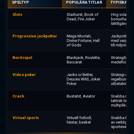
SPELTYP
POPULÄRA TITLAR
TYPISKA E
Slots
Starburst, Book of
Hög volatilite
Dead, Fire Joker
bonusfunktio
lättillgänglig
Progressiva jackpottar
Mega Moolah,
Jackpott som
Divine Fortune, Hall
med varje ins
of Gods
till miljonvins
Bordsspel
Blackjack, Roulette,
Strategibasera
Baccarat
medelhög vola
Video poker
Jacks or Better,
Strategi och 
Deuces Wild, Joker
regelbundna
Poker
utbetalningar
Crash
Bustabit, Aviator
Snabba rond
taktisk timin
multiplikatorv
Virtual sports
Virtuell fotboll,
Snabba bets,
hästar, basket
av verkliga
sportevenem