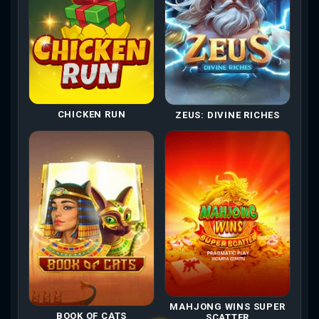
CHICKEN RUN
ZEUS: DIVINE RICHES
MAHJONG WINS SUPER
BOOK OF CATS
SCATTER