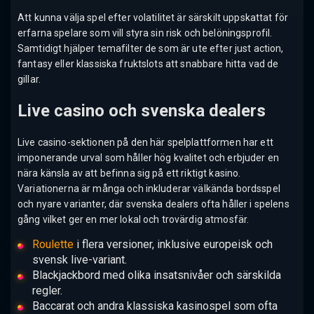
Att kunna välja spel efter volatilitet är särskilt uppskattat för
erfarna spelare som vill styra sin risk och belöningsprofil.
Samtidigt hjälper temafilter de som är ute efter just action,
fantasy eller klassiska fruktslots att snabbare hitta vad de
gillar.
Live casino och svenska dealers
Live casino-sektionen på den här spelplattformen har ett
imponerande urval som håller hög kvalitet och erbjuder en
nära känsla av att befinna sig på ett riktigt kasino.
Variationerna är många och inkluderar välkända bordsspel
och nyare varianter, där svenska dealers ofta håller i spelens
gång vilket ger en mer lokal och trovärdig atmosfär.
Roulette
i flera versioner, inklusive europeisk och
svensk live-variant.
Blackjackbord med olika insatsnivåer och särskilda
regler.
Baccarat och andra klassiska kasinospel som ofta