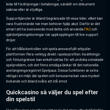
leda till fördröjningar i betalningar, särskilt om dokument
saknas eller är otydliga.
Supporttjänster är ibland begränsade till vissa tider, vilket kan
vara frustrerande när man behöver hjälp akut. Därför är det
smart att ha överseende med detta och använda
FAQ
och
självbetjäningslösningar när uppkopplingen till live-support
dröjer.
För att hålla kontrollen och spela ansvarsfullt erbjuder
plattformen flera verktyg direkt i spelarprofilen. Insättnings-
och förlustgränser kan enkelt sättas för att undvika oönskade
spelproblem, och det finns smidiga länkar till det nationella
avstängningsregistret Spelpaus. Dessa funktioner är extra
viktiga i en miljö där spelen och bonusarna kan vara mycket
lockande och ibland svåra att stå emot.
Quickcasino så väljer du spel efter
din spelstil