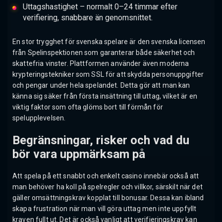
Uttagshastighet – normalt 0–24 timmar efter
verifiering, snabbare än genomsnittet.
En stor trygghet för svenska spelare är den svenska licensen
från Spelinspektionen som garanterar både säkerhet och
skattefria vinster. Plattformen använder även moderna
krypteringstekniker som SSL för att skydda personuppgifter
och pengar under hela spelandet. Detta gör att man kan
känna sig säker från första insättning till uttag, vilket är en
viktig faktor som ofta glöms bort till förmån för
spelupplevelsen.
Begränsningar, risker och vad du
bör vara uppmärksam på
Att spela på ett snabbt och enkelt casino innebär också att
man behöver ha koll på spelregler och villkor, särskilt när det
gäller omsättningskrav kopplat till bonusar. Dessa kan ibland
skapa frustration när man vill göra uttag men inte uppfyllt
kraven fullt ut. Det är också vanligt att verifieringskrav kan