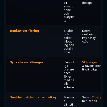
e i
design
smartp
hone
och
surfplat
ta
BankID-verifiering
Snabb
Direkt
och
verifiering,
säker
Pay’n Play-
inloggn
stöd
ing och
betalni
ngar
Synkade inställningar
Personl
VIP-program
iga
& favoritlistor
prefere
tillgängliga
nser
följer
med på
alla
enheter
Snabba
insättningar och uttag
Minimal
Swish,
Trustly
a
m.fl. stöds
vänteti