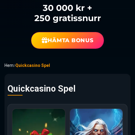
30 000 kr +
250 gratissnurr
HÄMTA BONUS
Hem
Quickcasino Spel
Quickcasino Spel