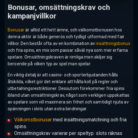
Bonusar, omsättningskrav och
kampanjvillkor
Bonusar
är alltid ett hett ämne, och välkomstbonusen hos
denna aktör är både generös och tydligt utformad med fair
villkor. Den består ofta av en kombination av
insättningsbonus
och fria spins, en mix som passar såväl nya som mer erfarna
spelare. Omsättningskraven är rimliga men skiljer sig
beroende på vilken typ av spel man spelar.
En viktig detalj är att casino- och sporterbjudanden hålls
åtskilda, vilket gör det enklare att hålla koll på regler och
utbetalningsrestriktioner. Dessutom förekommer fria spins
ibland utan omsättningskrav, något som verkligen uppskattas
av spelare som vill maximera sin frihet och samtidigt njuta av
spänningen i slots utan extra bindningar.
Välkomstbonusar
med insättningsmatchning och fria
spins.
Omsättningskrav varierar per speltyp: slots räknas