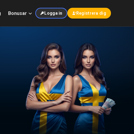
g
Bonusar
Logga in
Registrera dig