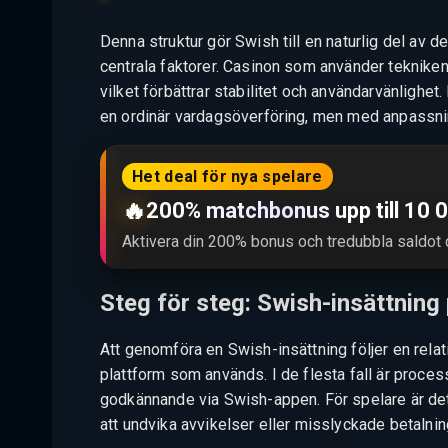
Denna struktur gör Swish till en naturlig del av
centrala faktorer. Casinon som använder tekniken 
vilket förbättrar stabilitet och användarvänlighe
en ordinär vardagsöverföring, men med anpassnin
Het deal för nya spelare
🔥
200% matchbonus upp till 10 0
Aktivera din 200% bonus och tredubbla saldot d
Steg för steg: Swish-insättning
Att genomföra en Swish-insättning följer en rela
plattform som används. I de flesta fall är proce
godkännande via Swish-appen. För spelare är det vi
att undvika avvikelser eller misslyckade betalnin