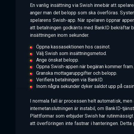
En vanlig insättning via Swish innebär att spelar
anger man det belopp som ska överföras. Systeme
spelarens Swish-app. När spelaren öppnar appen
att betalningen godkänts med BankID bekräftar b
insättningen inom sekunder.
Öppna kassasektionen hos casinot.
Välj Swish som insättningsmetod.
Ange önskat belopp.
Öppna Swish-appen när begäran kommer fram.
Granska mottagaruppgifter och belopp.
Verifiera betalningen via BankID.
Inom några sekunder dyker saldot upp på casin
I normala fall är processen helt automatisk, men
internetanslutningen är instabil, om BankID-tjänst
Plattformar som erbjuder Swish har rutinmässigt i
att överföringen inte fastnar i hanteringen. Detta 