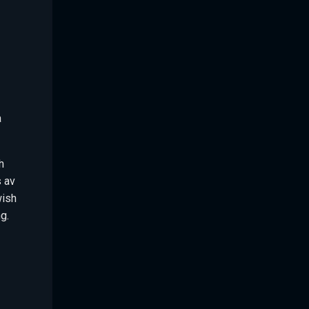
t
a
h
s av
wish
g.