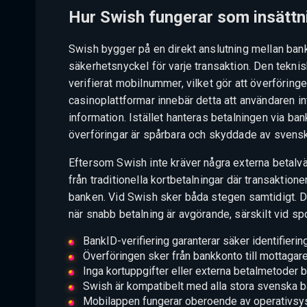
Hur Swish fungerar som insätt
Swish bygger på en direkt anslutning mellan ba
säkerhetsnyckel för varje transaktion. Den teknis
verifierat mobilnummer, vilket gör att överförin
casinoplattformar innebär detta att användaren in
information. Istället hanteras betalningen via ban
överföringar är spårbara och skyddade av svensk 
Eftersom Swish inte kräver några externa betalväx
från traditionella kortbetalningar där transaktio
banken. Vid Swish sker båda stegen samtidigt. De
när snabb betalning är avgörande, särskilt vid sp
BankID-verifiering garanterar säker identifiering
Överföringen sker från bankkonto till mottagare 
Inga kortuppgifter eller externa betalmetoder 
Swish är kompatibelt med alla stora svenska b
Mobilappen fungerar oberoende av operativsy