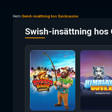
Hem
Swish-insättning hos Quickcasino
Swish-insättning hos