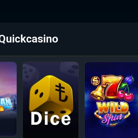
 Quickcasino