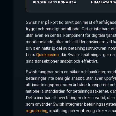
BIGGER BASS BONANZA
HIMALAYAN W
Swish har på kort tid blivit den mest efterfråga
tryggt och smidigt betalflöde. Det är inte bara et
utan även en central komponent för digitala tjän
mobilspelandet ökar och allt fler användare vill h
blivit en naturlig del av betalningsstrukturen i
finns
Quickcasino
, där Swish-insättningar ger e
sina transaktioner snabbt och effektivt.
Swish fungerar som en säker och bankintegrerad b
betalningar inte bara går snabbt, utan även uppfy
att insättningsprocessen är både transparent oc
nationella standarden för betalningssäkerhet, dä
Detta innebär att överföringen sker i realtid, uta
som använder Swish integrerar betalningssystemet
registrering
, insättning och verifiering sker via