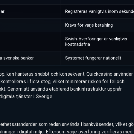
ar
Registreras vanligtvis inom sekund
Krävs för varje betalning
Swish-överföringar är vanligtvis
kostnadsfria
ra svenska banker
Systemet fungerar nationellt
opp, kan hanteras snabbt och konsekvent. Quickcasino använder
ontrolleras i flera steg, vilket minimerar risken för fel och
rrekt. Genom att använda etablerad bankinfrastruktur uppnår
gitala tjänster i Sverige.
äkerhetsstandarder som redan används i bankväsendet, vilket gö
alningar i digital miljö. Eftersom varje överföring verifieras med